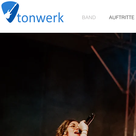
BAND
AUFTRITTE