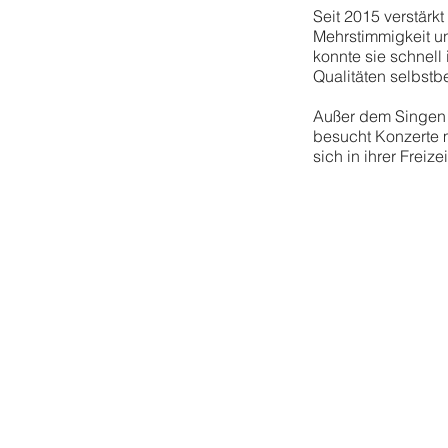
Seit 2015 verstärkt
Mehrstimmigkeit und
konnte sie schnel
Qualitäten selbstb
Außer dem Singen s
besucht Konzerte 
sich in ihrer Freiz