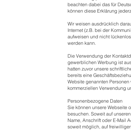
beachten dabei das für Deuts
können diese Erklärung jederz
Wir weisen ausdrücklich darau
Internet (z.B. bei der Kommuni
aufweisen und nicht lückenlos 
werden kann.
Die Verwendung der Kontaktd
gewerblichen Werbung ist ausd
hatten zuvor unsere schriftlich
bereits eine Geschäftsbeziehu
Website genannten Personen w
kommerziellen Verwendung un
Personenbezogene Daten
Sie können unsere Webseite
besuchen. Soweit auf unsere
Name, Anschrift oder E-Mail A
soweit möglich, auf freiwillig