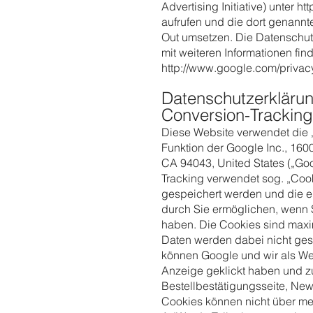
Advertising Initiative) unter h
aufrufen und die dort genannt
Out umsetzen. Die Datenschu
mit weiteren Informationen find
http://www.google.com/privacy
Datenschutzerkläru
Conversion-Tracking
Diese Website verwendet die
Funktion der Google Inc., 160
CA 94043, United States („Go
Tracking verwendet sog. „Cook
gespeichert werden und die e
durch Sie ermöglichen, wenn 
haben. Die Cookies sind max
Daten werden dabei nicht gesp
können Google und wir als We
Anzeige geklickt haben und zu
Bestellbestätigungsseite, New
Cookies können nicht über m