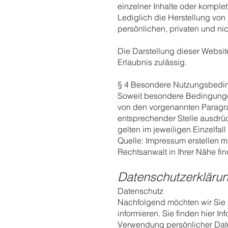
einzelner Inhalte oder komplette
Lediglich die Herstellung vo
persönlichen, privaten und ni
Die Darstellung dieser Website
Erlaubnis zulässig.
§ 4 Besondere Nutzungsbed
Soweit besondere Bedingunge
von den vorgenannten Paragr
entsprechender Stelle ausdrüc
gelten im jeweiligen Einzelf
Quelle: Impressum erstellen mi
Rechtsanwalt in Ihrer Nähe fi
Datenschutzerkläru
Datenschutz
Nachfolgend möchten wir Sie 
informieren. Sie finden hier 
Verwendung persönlicher Date