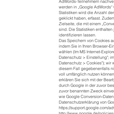
AdWords-Teilnehmern nachver
werden in „Google AdWords“ Co
Statistiken wird die Anzahl de
geklickt haben, erfasst. Zudem
Zielseite, die mit einem „Conv
sind. Die Statistiken enthalte
identifizieren lassen.
Das Speichern von Cookies auf
indem Sie in Ihren Browser-Ei
wählen (Im MS Internet-Explore
Datenschutz > Einstellung"; im
Datenschutz > Cookies"); wir w
diesem Fall gegebenenfalls ni
voll umfänglich nutzen könne
erklären Sie sich mit der Bea
durch Google in der zuvor be
zuvor benannten Zweck einver
wie Google Conversion-Daten
Datenschutzerklärung von Goog
https://support.google.com/a
http://www.google.de/policies