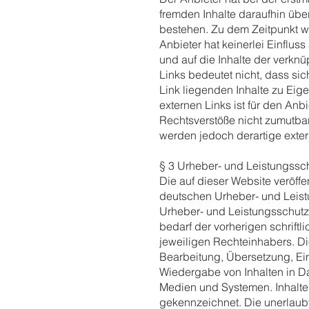
fremden Inhalte daraufhin übe
bestehen. Zu dem Zeitpunkt wa
Anbieter hat keinerlei Einfluss
und auf die Inhalte der verknü
Links bedeutet nicht, dass sic
Link liegenden Inhalte zu Eige
externen Links ist für den Anb
Rechtsverstöße nicht zumutbar
werden jedoch derartige exter
§ 3 Urheber- und Leistungssc
Die auf dieser Website veröffe
deutschen Urheber- und Leis
Urheber- und Leistungsschutz
bedarf der vorherigen schrift
jeweiligen Rechteinhabers. Die
Bearbeitung, Übersetzung, Ei
Wiedergabe von Inhalten in D
Medien und Systemen. Inhalte 
gekennzeichnet. Die unerlaubt