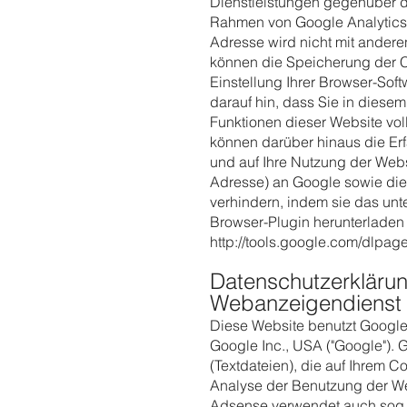
Dienstleistungen gegenüber d
Rahmen von Google Analytics 
Adresse wird nicht mit ander
können die Speicherung der 
Einstellung Ihrer Browser-Sof
darauf hin, dass Sie in diesem
Funktionen dieser Website vo
können darüber hinaus die Er
und auf Ihre Nutzung der Websi
Adresse) an Google sowie die
verhindern, indem sie das unt
Browser-Plugin herunterladen u
http://tools.google.com/dlpa
Datenschutzerklärun
Webanzeigendienst
Diese Website benutzt Googl
Google Inc., USA ("Google").
(Textdateien), die auf Ihrem 
Analyse der Benutzung der We
Adsense verwendet auch sog. 