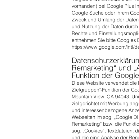
vorhanden) bei Google Plus in
Google Suche oder Ihrem Goog
Zweck und Umfang der Datene
und Nutzung der Daten durch
Rechte und Einstellungsmöglic
entnehmen Sie bitte Googles 
https://www.google.com/intl/de
Datenschutzerklärun
Remarketing“ und „Ä
Funktion der Google
Diese Website verwendet die 
Zielgruppen"-Funktion der Goo
Mountain View, CA 94043, Unit
zielgerichtet mit Werbung an
und interessenbezogene Anze
Webseiten im sog. „Google D
Remarketing“ bzw. die Funkti
sog. „Cookies“, Textdateien, 
und die eine Analyse der Ben