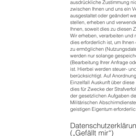
ausdrückliche Zustimmung nic
zwischen Ihnen und uns ein Ve
ausgestaltet oder geändert we
stellen, erheben und verwen
Ihnen, soweit dies zu diesen Z
Wir erheben, verarbeiten und
dies erforderlich ist, um Ih
zu ermöglichen (Nutzungsdat
werden nur solange gespeiche
(Bearbeitung Ihrer Anfrage od
ist. Hierbei werden steuer- u
berücksichtigt. Auf Anordnung
Einzelfall Auskunft über diese
dies für Zwecke der Strafverfo
der gesetzlichen Aufgaben d
Militärischen Abschirmdienst
geistigen Eigentum erforderlich
Datenschutzerklärun
(„Gefällt mir“)