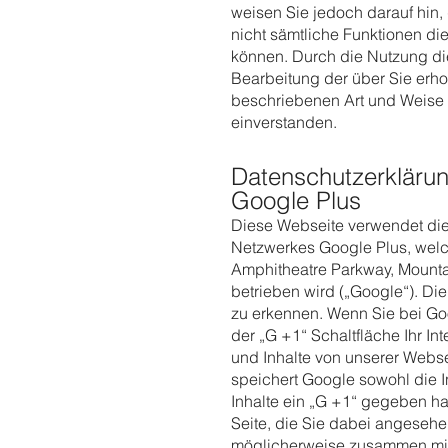
weisen Sie jedoch darauf hin,
nicht sämtliche Funktionen di
können. Durch die Nutzung die
Bearbeitung der über Sie erh
beschriebenen Art und Weise
einverstanden.
Datenschutzerklärun
Google Plus
Diese Webseite verwendet die
Netzwerkes Google Plus, welc
Amphitheatre Parkway, Mounta
betrieben wird („Google“). Di
zu erkennen. Wenn Sie bei Goog
der „G +1“ Schaltfläche Ihr I
und Inhalte von unserer Websei
speichert Google sowohl die In
Inhalte ein „G +1“ gegeben ha
Seite, die Sie dabei angesehe
möglicherweise zusammen mit 