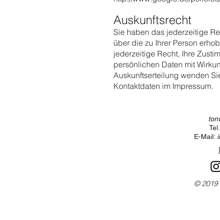
Auskunftsrecht
Sie haben das jederzeitige Re
über die zu Ihrer Person erh
jederzeitige Recht, Ihre Zus
persönlichen Daten mit Wirkung
Auskunftserteilung wenden Sie
Kontaktdaten im Impressum.
ton
Tel
E-Mail:
© 2019 