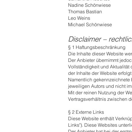
Nadine Schönwiese
Thomas Bastian
Leo Weins
Michael Schönwiese
Disclaimer – rechtli
§ 1 Haftungsbeschränkung
Die Inhalte dieser Website wer
Der Anbieter übernimmt jedoch
Vollständigkeit und Aktualität 
der Inhalte der Website erfolg
Namentlich gekennzeichnete 
jeweiligen Autors und nicht i
Mit der reinen Nutzung der We
Vertragsverhältnis zwischen 
§ 2 Externe Links
Diese Website enthält Verknüp
Links"). Diese Websites unterl
Der Anbieter hat bei der erst