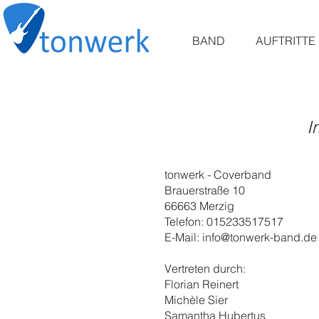
BAND
AUFTRITTE
I
tonwerk - Coverband
Brauerstraße 10
66663 Merzig
Telefon: 015233517517
E-Mail: info@tonwerk-band.de
Vertreten durch:
Florian Reinert
Michèle Sier
Samantha Hubertus