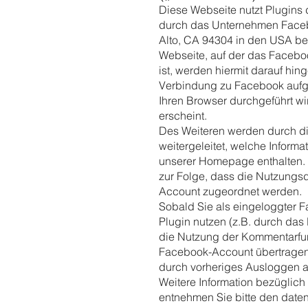
Diese Webseite nutzt Plugins
durch das Unternehmen Facebo
Alto, CA 94304 in den USA ber
Webseite, auf der das Facebook-
ist, werden hiermit darauf hi
Verbindung zu Facebook aufge
Ihren Browser durchgeführt wi
erscheint.
Des Weiteren werden durch d
weitergeleitet, welche Inform
unserer Homepage enthalten. 
zur Folge, dass die Nutzungs
Account zugeordnet werden.
Sobald Sie als eingeloggter 
Plugin nutzen (z.B. durch das 
die Nutzung der Kommentarfun
Facebook-Account übertragen u
durch vorheriges Ausloggen 
Weitere Information bezüglic
entnehmen Sie bitte den date