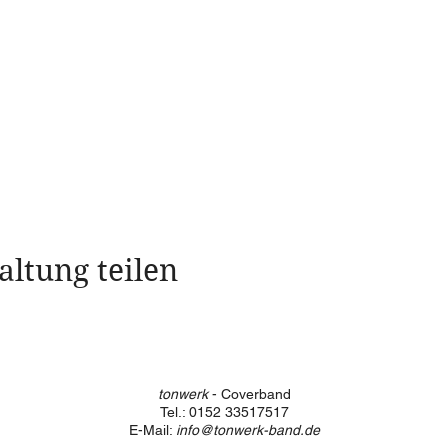
altung teilen
tonwerk
- Coverband
Tel.: 0152 33517517
E-Mail:
info@tonwerk-band.de