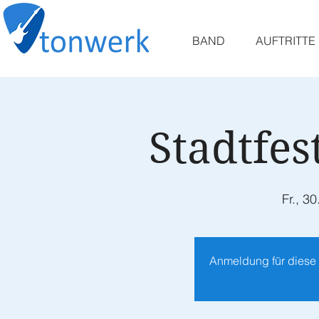
BAND
AUFTRITTE
Stadtfes
Fr., 30
Anmeldung für diese 