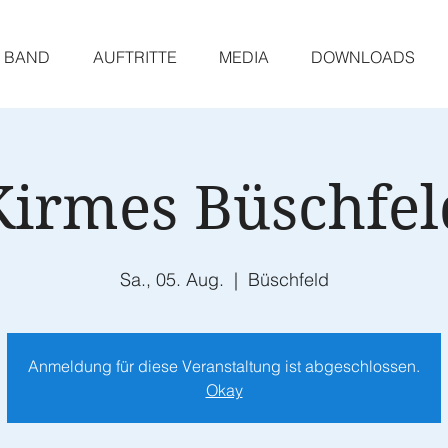
BAND
AUFTRITTE
MEDIA
DOWNLOADS
Kirmes Büschfel
Sa., 05. Aug.
  |  
Büschfeld
Anmeldung für diese Veranstaltung ist abgeschlossen.
Okay