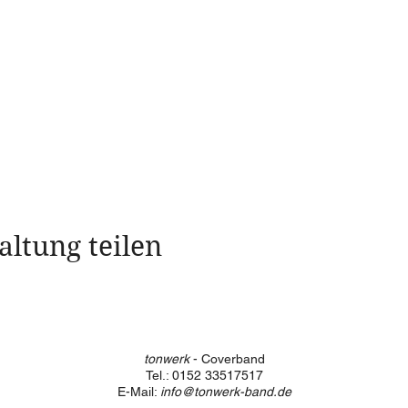
altung teilen
tonwerk
- Coverband
Tel.: 0152 33517517
E-Mail:
info@tonwerk-band.de